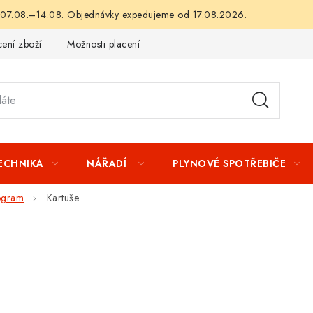
 07.08.–14.08. Objednávky expedujeme od 17.08.2026.
ení zboží
Možnosti placení
Záruka a reklamace
Obchod
TECHNIKA
NÁŘADÍ
PLYNOVÉ SPOTŘEBIČE
rogram
Kartuše