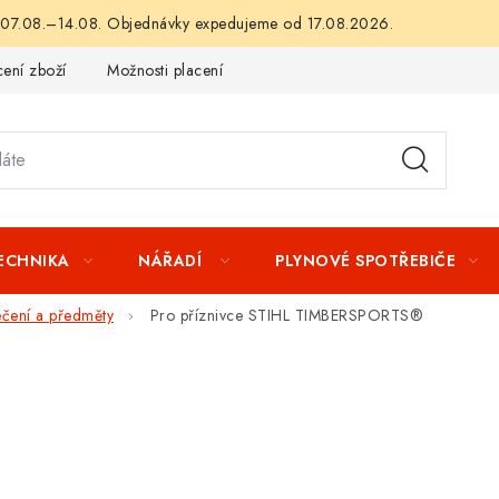
 07.08.–14.08. Objednávky expedujeme od 17.08.2026.
ení zboží
Možnosti placení
Záruka a reklamace
Obchod
TECHNIKA
NÁŘADÍ
PLYNOVÉ SPOTŘEBIČE
ečení a předměty
Pro příznivce STIHL TIMBERSPORTS®