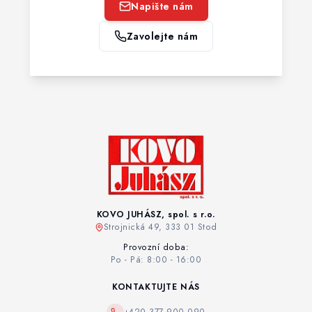
Napište nám
Zavolejte nám
KOVO JUHÁSZ, spol. s r.o.
Strojnická 49, 333 01 Stod
Provozní doba:
Po - Pá: 8:00 - 16:00
KONTAKTUJTE NÁS
+420 377 900 090