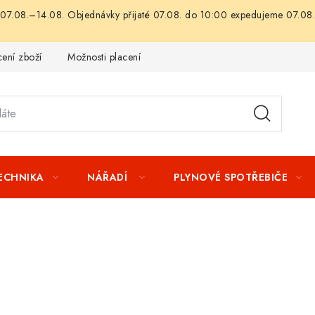
07.08.–14.08. Objednávky přijaté 07.08. do 10:00 expedujeme 07.08.
ení zboží
Možnosti placení
Záruka a reklamace
Obchod
TECHNIKA
NÁŘADÍ
PLYNOVÉ SPOTŘEBIČE