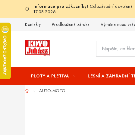
Přejít
Celozávodní dovolená: 
na
17.08.2026.
obsah
Kontakty
Prodloužená záruka
Výměna nebo vrác
PLOTY A PLETIVA
LESNÍ A ZAHRADNÍ 
Domů
AUTO-MOTO