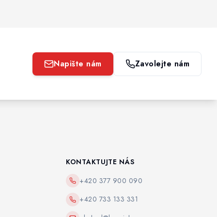
Napište nám
Zavolejte nám
KONTAKTUJTE NÁS
+420 377 900 090
+420 733 133 331