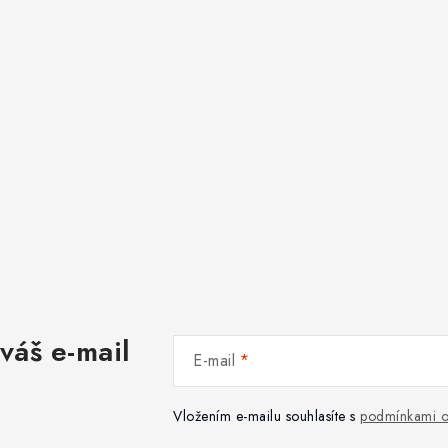
váš e-mail
E-mail
Vložením e-mailu souhlasíte s
podmínkami o