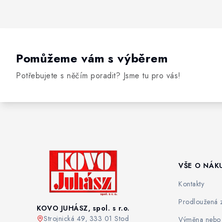
Pomůžeme vám s výběrem
Potřebujete s něčím poradit? Jsme tu pro vás!
VŠE O NÁK
Kontakty
Prodloužená 
KOVO JUHÁSZ, spol. s r.o.
Strojnická 49, 333 01 Stod
Výměna nebo 