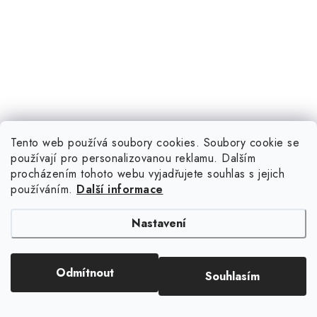
Tento web používá soubory cookies. Soubory cookie se
používají pro personalizovanou reklamu. Dalším
procházením tohoto webu vyjadřujete souhlas s jejich
používáním.
Další informace
Sledujte nás na Instagramu
Nastavení
ZOBRAZIT PROFIL
Odmítnout
Souhlasím