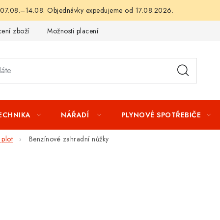
 07.08.–14.08. Objednávky expedujeme od 17.08.2026.
ení zboží
Možnosti placení
Záruka a reklamace
Obchod
TECHNIKA
NÁŘADÍ
PLYNOVÉ SPOTŘEBIČE
 plot
Benzínové zahradní nůžky