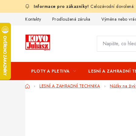
Přejít
Celozávodní dovolená:
na
obsah
Kontakty
Prodloužená záruka
Výměna nebo vrác
PLOTY A PLETIVA
LESNÍ A ZAHRADNÍ 
Domů
LESNÍ A ZAHRADNÍ TECHNIKA
Nůžky na živý