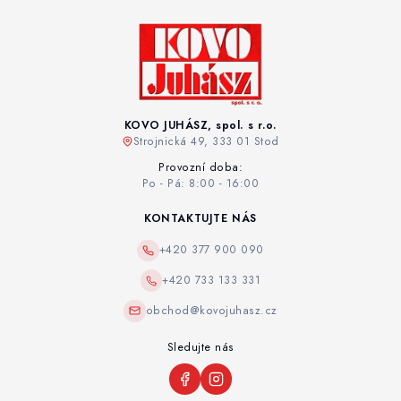
KOVO JUHÁSZ, spol. s r.o.
Strojnická 49, 333 01 Stod
Provozní doba:
Po - Pá: 8:00 - 16:00
KONTAKTUJTE NÁS
+420 377 900 090
+420 733 133 331
obchod@kovojuhasz.cz
Sledujte nás