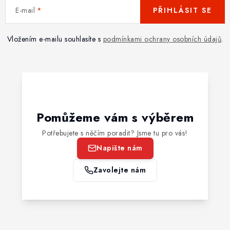
E-mail
PŘIHLÁSIT SE
Vložením e-mailu souhlasíte s
podmínkami ochrany osobních údajů
.
Pomůžeme vám s výběrem
Potřebujete s něčím poradit? Jsme tu pro vás!
Napište nám
Zavolejte nám