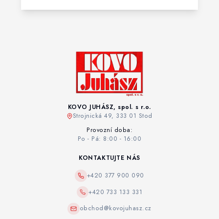
KOVO JUHÁSZ, spol. s r.o.
Strojnická 49, 333 01 Stod
Provozní doba:
Po - Pá: 8:00 - 16:00
KONTAKTUJTE NÁS
+420 377 900 090
+420 733 133 331
obchod@kovojuhasz.cz