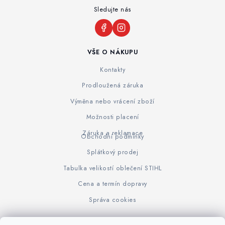
Sledujte nás
VŠE O NÁKUPU
Kontakty
Prodloužená záruka
Výměna nebo vrácení zboží
Možnosti placení
Záruka a reklamace
Obchodní podmínky
Splátkový prodej
Tabulka velikostí oblečení STIHL
Cena a termín dopravy
Správa cookies