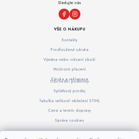
Sledujte nás
VŠE O NÁKUPU
Kontakty
Prodloužená záruka
Výměna nebo vrácení zboží
Možnosti placení
Záruka a reklamace
Obchodní podmínky
Splátkový prodej
Tabulka velikostí oblečení STIHL
Cena a termín dopravy
Správa cookies