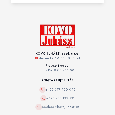
KOVO JUHÁSZ, spol. s r.o.
Strojnická 49, 333 01 Stod
Provozní doba:
Po - Pá: 8:00 - 16:00
KONTAKTUJTE NÁS
+420 377 900 090
+420 733 133 331
obchod@kovojuhasz.cz