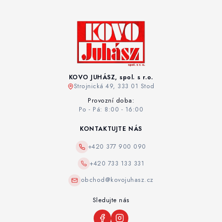
KOVO JUHÁSZ, spol. s r.o.
Strojnická 49, 333 01 Stod
Provozní doba:
Po - Pá: 8:00 - 16:00
KONTAKTUJTE NÁS
+420 377 900 090
+420 733 133 331
obchod@kovojuhasz.cz
Sledujte nás