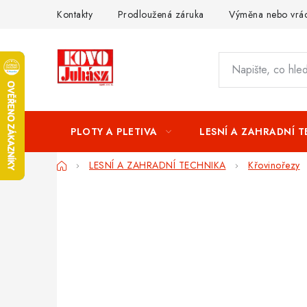
Přejít
Kontakty
Prodloužená záruka
Výměna nebo vrác
na
obsah
PLOTY A PLETIVA
LESNÍ A ZAHRADNÍ 
Domů
LESNÍ A ZAHRADNÍ TECHNIKA
Křovinořezy