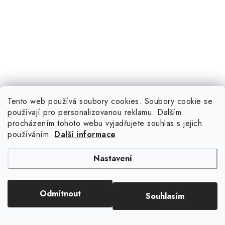
Tento web používá soubory cookies. Soubory cookie se
používají pro personalizovanou reklamu. Dalším
procházením tohoto webu vyjadřujete souhlas s jejich
používáním.
Další informace
Nastavení
Sledujte nás na Instagramu
Odmítnout
Souhlasím
ZOBRAZIT PROFIL