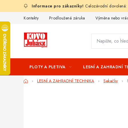
Přejít
Celozávodní dovolená:
na
obsah
Kontakty
Prodloužená záruka
Výměna nebo vrác
PLOTY A PLETIVA
LESNÍ A ZAHRADNÍ 
Domů
LESNÍ A ZAHRADNÍ TECHNIKA
Sekačky