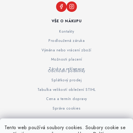
VŠE O NÁKUPU
Kontakty
Prodloužená záruka
Výměna nebo vrácení zboží
Možnosti placení
Záruka a reklamace
Obchodní podmínky
Splátkový prodej
Tabulka velikostí oblečení STIHL
Cena a termín dopravy
Správa cookies
Tento web používá soubory cookies. Soubory cookie se