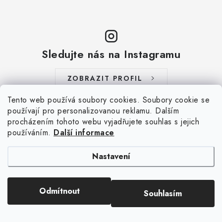
Sledujte nás na Instagramu
ZOBRAZIT PROFIL
Tento web používá soubory cookies. Soubory cookie se
používají pro personalizovanou reklamu. Dalším
procházením tohoto webu vyjadřujete souhlas s jejich
používáním.
Další informace
Nastavení
Aktuální novinky a akce na váš e-mail
Odmítnout
Souhlasím