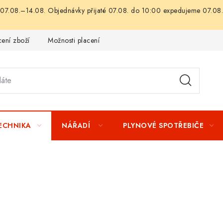
07.08.–14.08. Objednávky přijaté 07.08. do 10:00 expedujeme 07.08.
ení zboží
Možnosti placení
Záruka a reklamace
Obchod
TECHNIKA
NÁŘADÍ
PLYNOVÉ SPOTŘEBIČE