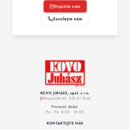
Napište nám
Zavolejte nám
KOVO JUHÁSZ, spol. s r.o.
Strojnická 49, 333 01 Stod
Provozní doba:
Po - Pá: 8:00 - 16:00
KONTAKTUJTE NÁS