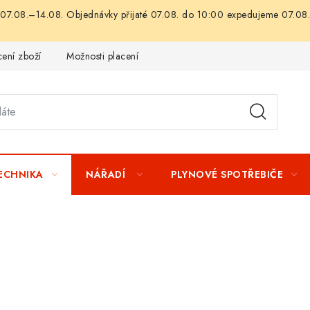
07.08.–14.08. Objednávky přijaté 07.08. do 10:00 expedujeme 07.08.
ení zboží
Možnosti placení
Záruka a reklamace
Obchod
TECHNIKA
NÁŘADÍ
PLYNOVÉ SPOTŘEBIČE