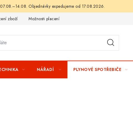
 07.08.–14.08. Objednávky expedujeme od 17.08.2026.
ení zboží
Možnosti placení
Záruka a reklamace
Obchod
TECHNIKA
NÁŘADÍ
PLYNOVÉ SPOTŘEBIČE