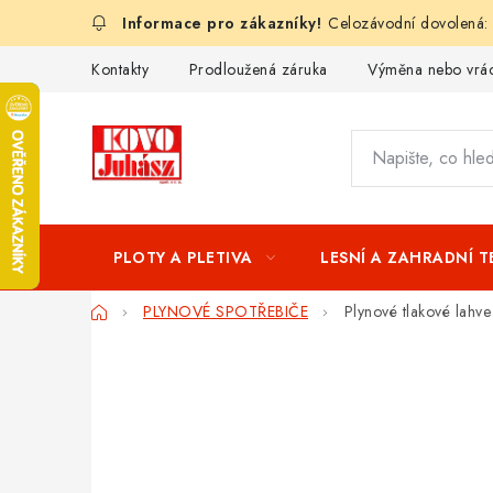
Přejít
Celozávodní dovolená:
na
obsah
Kontakty
Prodloužená záruka
Výměna nebo vrác
PLOTY A PLETIVA
LESNÍ A ZAHRADNÍ 
Domů
PLYNOVÉ SPOTŘEBIČE
Plynové tlakové lahve