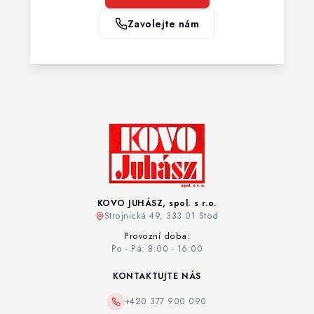
Zavolejte nám
KOVO JUHÁSZ, spol. s r.o.
Strojnická 49, 333 01 Stod
Provozní doba:
Po - Pá: 8:00 - 16:00
KONTAKTUJTE NÁS
+420 377 900 090