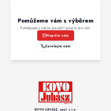
Pomůžeme vám s výběrem
Potřebujete s něčím poradit? Jsme tu pro vás!
Napište nám
Zavolejte nám
KOVO JUHÁSZ, spol. s r.o.