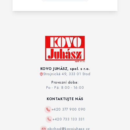
KOVO JUHÁSZ, spol. s r.o.
Strojnická 49, 333 01 Stod
Provozní doba:
Po - Pá: 8:00 - 16:00
KONTAKTUJTE NÁS
+420 377 900 090
+420 733 133 331
obchod@kovojuhasz.cz