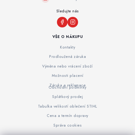
Sledujte nás
VŠE O NÁKUPU
Kontakty
Prodloužená záruka
Výměna nebo vrácení zboží
Možnosti placení
Záruka a reklamace
Obchodní podmínky
Splátkový prodej
Tabulka velikostí oblečení STIHL
Cena a termín dopravy
Správa cookies