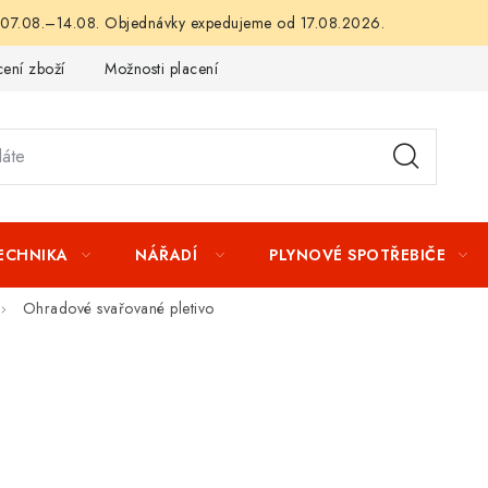
 07.08.–14.08. Objednávky expedujeme od 17.08.2026.
ení zboží
Možnosti placení
Záruka a reklamace
Obchod
TECHNIKA
NÁŘADÍ
PLYNOVÉ SPOTŘEBIČE
Ohradové svařované pletivo