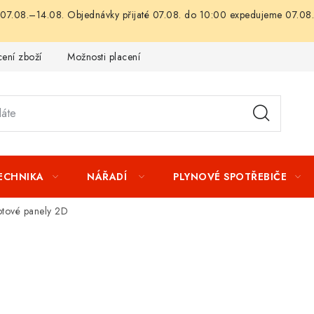
07.08.–14.08. Objednávky přijaté 07.08. do 10:00 expedujeme 07.08.
ení zboží
Možnosti placení
Záruka a reklamace
Obchod
TECHNIKA
NÁŘADÍ
PLYNOVÉ SPOTŘEBIČE
otové panely 2D