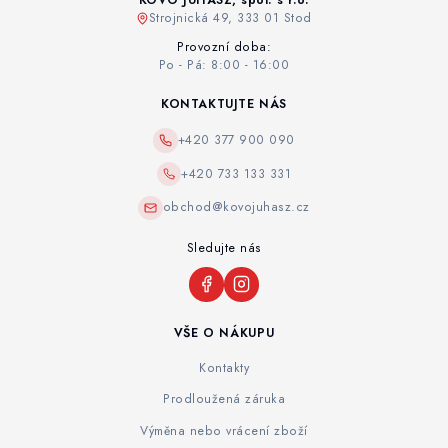
KOVO JUHÁSZ, spol. s r.o.
Strojnická 49, 333 01 Stod
Provozní doba:
Po - Pá: 8:00 - 16:00
KONTAKTUJTE NÁS
+420 377 900 090
+420 733 133 331
obchod@kovojuhasz.cz
Sledujte nás
VŠE O NÁKUPU
Kontakty
Prodloužená záruka
Výměna nebo vrácení zboží