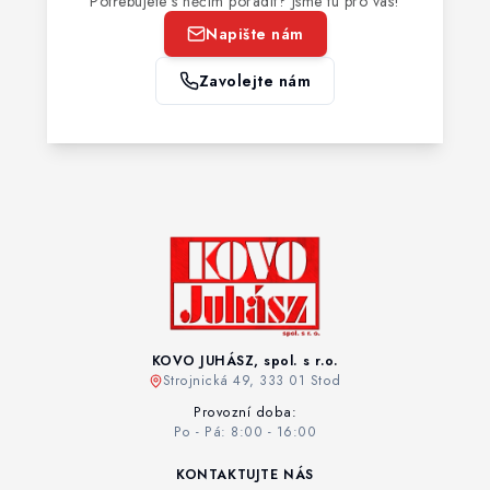
Potřebujete s něčím poradit? Jsme tu pro vás!
Napište nám
Zavolejte nám
KOVO JUHÁSZ, spol. s r.o.
Strojnická 49, 333 01 Stod
Provozní doba:
Po - Pá: 8:00 - 16:00
KONTAKTUJTE NÁS