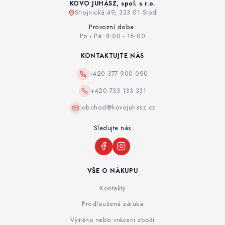
KOVO JUHÁSZ, spol. s r.o.
Strojnická 49, 333 01 Stod
Provozní doba:
Po - Pá: 8:00 - 16:00
KONTAKTUJTE NÁS
+420 377 900 090
+420 733 133 331
obchod@kovojuhasz.cz
Sledujte nás
VŠE O NÁKUPU
Kontakty
Prodloužená záruka
Výměna nebo vrácení zboží