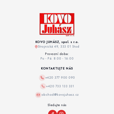
KOVO JUHÁSZ, spol. s r.o.
Strojnická 49, 333 01 Stod
Provozní doba:
Po - Pá: 8:00 - 16:00
KONTAKTUJTE NÁS
+420 377 900 090
+420 733 133 331
obchod@kovojuhasz.cz
Sledujte nás