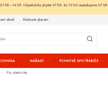
07.08.–14.08. Objednávky přijaté 07.08. do 10:00 expedujeme 07.08.
ení zboží
Možnosti placení
Záruka a reklamace
Obchod
TECHNIKA
NÁŘADÍ
PLYNOVÉ SPOTŘEBIČE
Pily elektrické