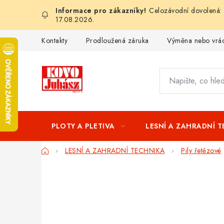
Přejít
Celozávodní dovolená: 
na
17.08.2026.
obsah
Kontakty
Prodloužená záruka
Výměna nebo vrác
PLOTY A PLETIVA
LESNÍ A ZAHRADNÍ 
Domů
LESNÍ A ZAHRADNÍ TECHNIKA
Pily řetězové