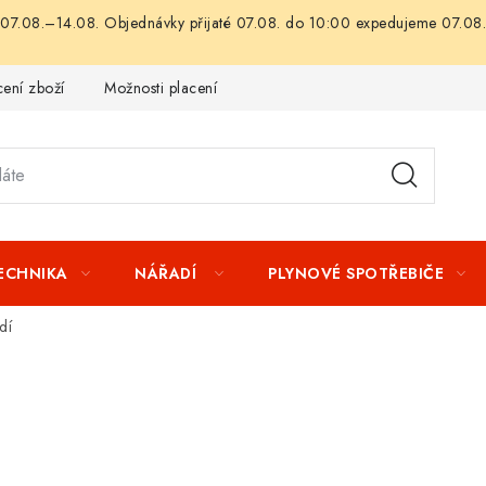
07.08.–14.08. Objednávky přijaté 07.08. do 10:00 expedujeme 07.08.
ení zboží
Možnosti placení
Záruka a reklamace
Obchod
TECHNIKA
NÁŘADÍ
PLYNOVÉ SPOTŘEBIČE
dí