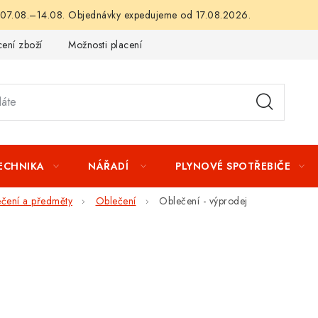
 07.08.–14.08. Objednávky expedujeme od 17.08.2026.
ení zboží
Možnosti placení
Záruka a reklamace
Obchod
TECHNIKA
NÁŘADÍ
PLYNOVÉ SPOTŘEBIČE
ečení a předměty
Oblečení
Oblečení - výprodej