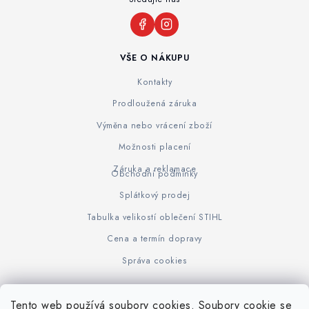
VŠE O NÁKUPU
Kontakty
Prodloužená záruka
Výměna nebo vrácení zboží
Možnosti placení
Záruka a reklamace
Obchodní podmínky
Splátkový prodej
Tabulka velikostí oblečení STIHL
Cena a termín dopravy
Správa cookies
Tento web používá soubory cookies. Soubory cookie se