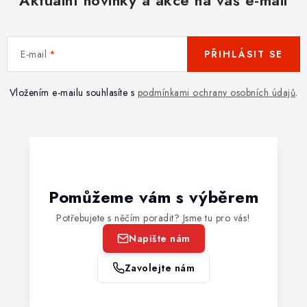
Aktuální novinky a akce na váš e-mail
E-mail
PŘIHLÁSIT SE
Vložením e-mailu souhlasíte s
podmínkami ochrany osobních údajů
.
Pomůžeme vám s výběrem
Potřebujete s něčím poradit? Jsme tu pro vás!
Napište nám
Zavolejte nám