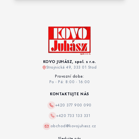
KOVO JUHÁSZ, spol. s r.o.
Strojnická 49, 333 01 Stod
Provozní doba:
Po - Pá: 8:00 - 16:00
KONTAKTUJTE NÁS
+420 377 900 090
+420 733 133 331
obchod@kovojuhasz.cz
Sledujte nás