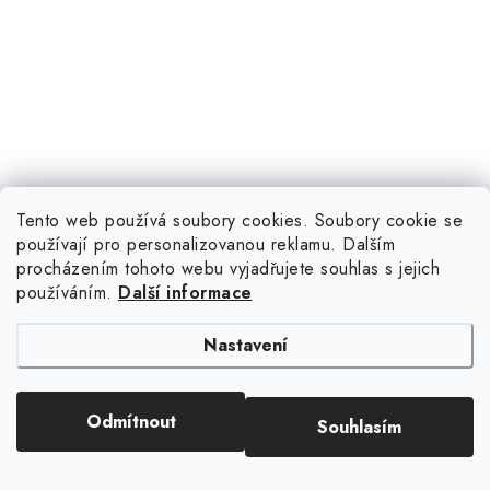
Tento web používá soubory cookies. Soubory cookie se
používají pro personalizovanou reklamu. Dalším
procházením tohoto webu vyjadřujete souhlas s jejich
používáním.
Další informace
Nastavení
Sledujte nás na Instagramu
Odmítnout
Souhlasím
ZOBRAZIT PROFIL