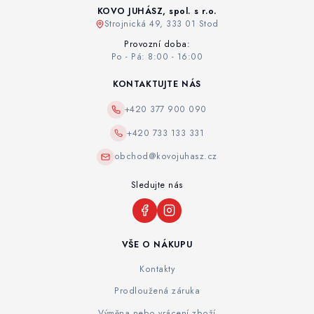
KOVO JUHÁSZ, spol. s r.o.
Strojnická 49, 333 01 Stod
Provozní doba:
Po - Pá: 8:00 - 16:00
KONTAKTUJTE NÁS
+420 377 900 090
+420 733 133 331
obchod@kovojuhasz.cz
Sledujte nás
VŠE O NÁKUPU
Kontakty
Prodloužená záruka
Výměna nebo vrácení zboží