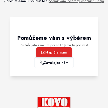
Vložením e-mailu souhlasíte s
podmínkami ochrany osobních údajů
.
Pomůžeme vám s výběrem
Potřebujete s něčím poradit? Jsme tu pro vás!
Napište nám
Zavolejte nám