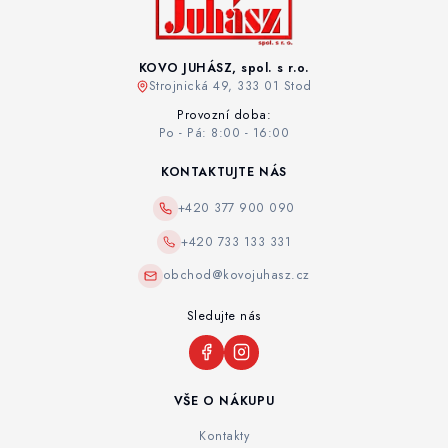
KOVO JUHÁSZ, spol. s r.o.
Strojnická 49, 333 01 Stod
Provozní doba:
Po - Pá: 8:00 - 16:00
KONTAKTUJTE NÁS
+420 377 900 090
+420 733 133 331
obchod@kovojuhasz.cz
Sledujte nás
VŠE O NÁKUPU
Kontakty