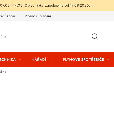
 07.08.–14.08. Objednávky expedujeme od 17.08.2026.
ení zboží
Možnosti placení
Záruka a reklamace
Obchod
TECHNIKA
NÁŘADÍ
PLYNOVÉ SPOTŘEBIČE
ukce