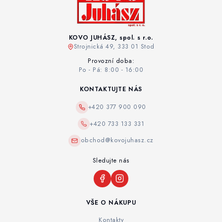
KOVO JUHÁSZ, spol. s r.o.
Strojnická 49, 333 01 Stod
Provozní doba:
Po - Pá: 8:00 - 16:00
KONTAKTUJTE NÁS
+420 377 900 090
+420 733 133 331
obchod@kovojuhasz.cz
Sledujte nás
VŠE O NÁKUPU
Kontakty