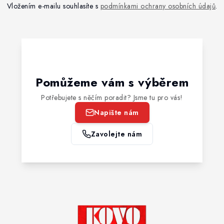
Vložením e-mailu souhlasíte s
podmínkami ochrany osobních údajů
.
Pomůžeme vám s výběrem
Potřebujete s něčím poradit? Jsme tu pro vás!
Napište nám
Zavolejte nám