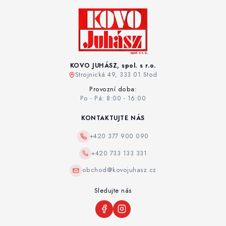
KOVO JUHÁSZ, spol. s r.o.
Strojnická 49, 333 01 Stod
Provozní doba:
Po - Pá: 8:00 - 16:00
KONTAKTUJTE NÁS
+420 377 900 090
+420 733 133 331
obchod@kovojuhasz.cz
Sledujte nás