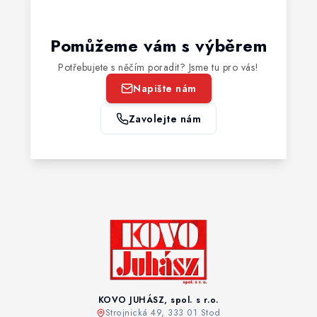
Pomůžeme vám s výběrem
Potřebujete s něčím poradit? Jsme tu pro vás!
Napište nám
Zavolejte nám
KOVO JUHÁSZ, spol. s r.o.
Strojnická 49, 333 01 Stod