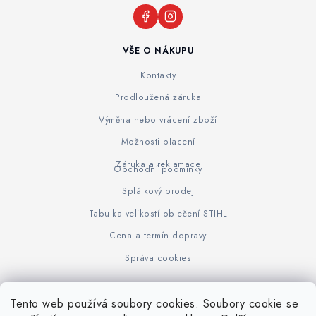
VŠE O NÁKUPU
Kontakty
Prodloužená záruka
Výměna nebo vrácení zboží
Možnosti placení
Záruka a reklamace
Obchodní podmínky
Splátkový prodej
Tabulka velikostí oblečení STIHL
Cena a termín dopravy
Správa cookies
Tento web používá soubory cookies. Soubory cookie se