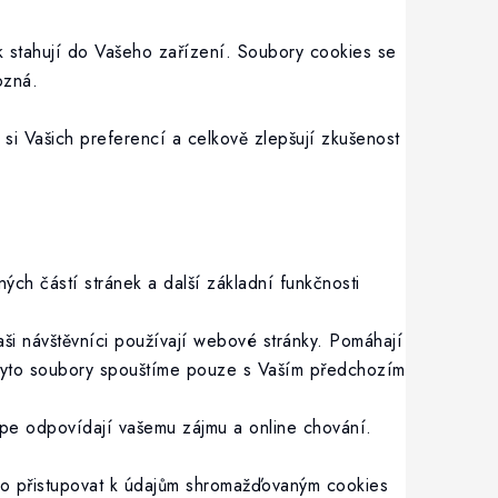
k stahují do Vašeho zařízení. Soubory cookies se
ozná.
si Vašich preferencí a celkově zlepšují zkušenost
ch částí stránek a další základní funkčnosti
aši návštěvníci používají webové stránky. Pomáhají
í. Tyto soubory spouštíme pouze s Vaším předchozím
épe odpovídají vašemu zájmu a online chování.
ebo přistupovat k údajům shromažďovaným cookies