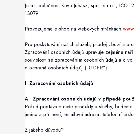
Jsme společnost Kovo Juhász, spol. s r.o. , IČO:
13079 .
Provozujeme e-shop na webových stránkách
www.
Pro poskytování našich služeb, prodej zboží a p
Zpracování osobních údajů upravuje zejména nař
souvislosti se zpracováním osobních údajů a o v
o ochraně osobních údajů) („GDPR“)
I. Zpracování osobních údajů
A. Zpracování osobních údajů v případě použ
Pokud poptáváte naše produkty a služby, budeme pr
jméno a příjmení, emailová adresa, telefonní čísl
Z jakého důvodu?