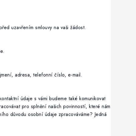
před uzavřením smlouvy na vaši žádost.
e.
mení, adresa, telefonní číslo, e-mail.
kontaktní údaje s vámi budeme také komunikovat
covávat pro splnění našich povinností, které nám
ávního důvodu osobní údaje zpracováváme? Jedná