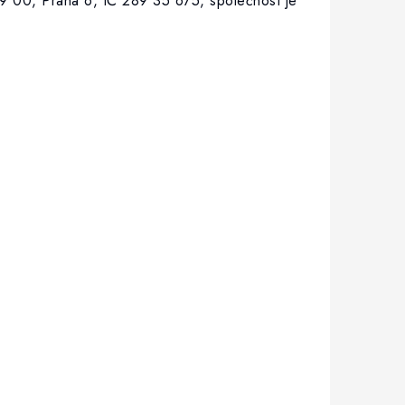
9 00, Praha 6, IČ 289 35 675, společnost je