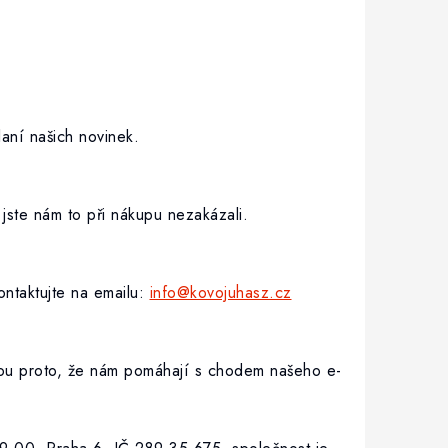
aní našich novinek.
jste nám to při nákupu nezakázali.
ontaktujte na emailu:
info@kovojuhasz.cz
anou proto, že nám pomáhají s chodem našeho e-