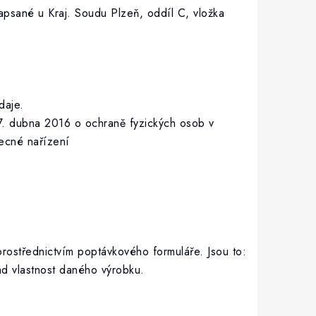
apsané u Kraj. Soudu Plzeň, oddíl C, vložka
daje.
. dubna 2016 o ochraně fyzických osob v
ecné nařízení
prostřednictvím poptávkového formuláře. Jsou to:
ad vlastnost daného výrobku.