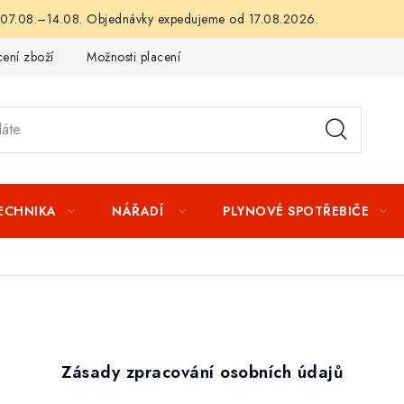
 07.08.–14.08. Objednávky expedujeme od 17.08.2026.
ení zboží
Možnosti placení
Záruka a reklamace
Obchod
TECHNIKA
NÁŘADÍ
PLYNOVÉ SPOTŘEBIČE
Zásady zpracování osobních údajů