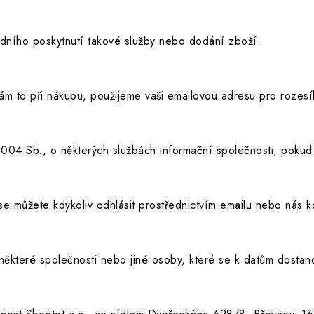
edního poskytnutí takové služby nebo dodání zboží.
nám to při nákupu, použijeme vaši emailovou adresu pro rozesíl
004 Sb., o některých službách informační společnosti, pokud 
e můžete kdykoliv odhlásit prostřednictvím emailu nebo nás k
 některé společnosti nebo jiné osoby, které se k datům dost