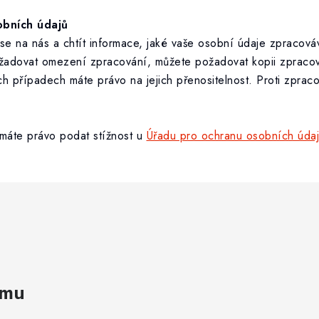
obních údajů
e na nás a chtít informace, jaké vaše osobní údaje zpracováv
požadovat omezení zpracování, můžete požadovat kopii zpraco
ých případech máte právo na jejich přenositelnost. Proti zpra
 máte právo podat stížnost u
Úřadu pro ochranu osobních úda
amu