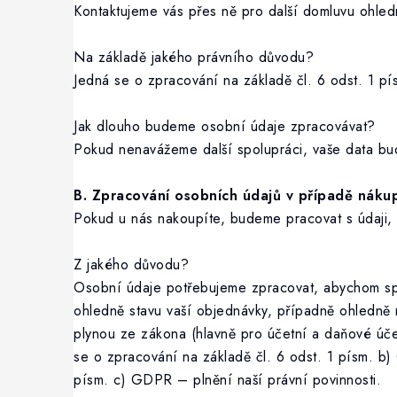
Kontaktujeme vás přes ně pro další domluvu ohled
Na základě jakého právního důvodu?
Jedná se o zpracování na základě čl. 6 odst. 1 p
Jak dlouho budeme osobní údaje zpracovávat?
Pokud nenavážeme další spolupráci, vaše data bu
B. Zpracování osobních údajů v případě náku
Pokud u nás nakoupíte, budeme pracovat s údaji, kt
Z jakého důvodu?
Osobní údaje potřebujeme zpracovat, abychom spln
ohledně stavu vaší objednávky, případně ohledně 
plynou ze zákona (hlavně pro účetní a daňové úč
se o zpracování na základě čl. 6 odst. 1 písm. b)
písm. c) GDPR – plnění naší právní povinnosti.