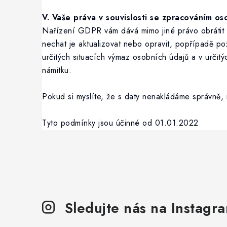
V. Vaše práva v souvislosti se zpracováním os
Nařízení GDPR vám dává mimo jiné právo obrátit s
nechat je aktualizovat nebo opravit, popřípadě 
určitých situacích výmaz osobních údajů a v určit
námitku.
Pokud si myslíte, že s daty nenakládáme správně,
Tyto podmínky jsou účinné od 01.01.2022
Sledujte nás na Instagr