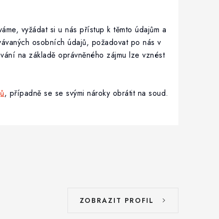
áme, vyžádat si u nás přístup k těmto údajům a
vávaných osobních údajů, požadovat po nás v
cování na základě oprávněného zájmu lze vznést
jů
, případně se se svými nároky obrátit na soud.
ZOBRAZIT PROFIL