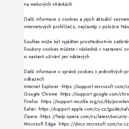
na webových stránkách.
Další informace o cookies a jejich aktuální seznam
internetových prohlížečů, nejčastěji v položce Nás
Souhlas může být vyjádřen prostřednictvím zaškrtá
Soubory cookies můžete i následně v nastavení s
si nastavit užívání jen některých.
Další informace o správě cookies v jednotlivých p
odkazech:
Internet Explorer -https://support.microsoft.com
Google Chrome -https://support.google.com/c
Firefox -https://support.mozilla.org/cs/kb/povole
Safari -https://support.apple.com/cs-cz/guide/saf
Opera -https://help.opera.com/cs/latest/security-
Microsoft Edge -https://docs.microsoft.com/cs-c