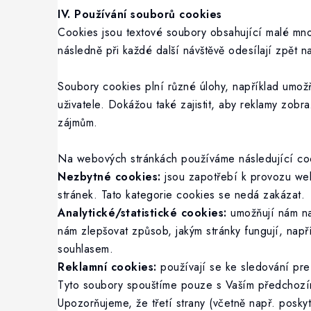
IV. Používání souborů cookies
Cookies jsou textové soubory obsahující malé mno
následně při každé další návštěvě odesílají zpět 
Soubory cookies plní různé úlohy, například umožň
uživatele. Dokážou také zajistit, aby reklamy zob
zájmům.
Na webových stránkách používáme následující co
Nezbytné cookies:
jsou zapotřebí k provozu webo
stránek. Tato kategorie cookies se nedá zakázat.
Analytické/statistické cookies:
umožňují nám nap
nám zlepšovat způsob, jakým stránky fungují, např
souhlasem.
Reklamní cookies:
používají se ke sledování pre
Tyto soubory spouštíme pouze s Vaším předchozí
Upozorňujeme, že třetí strany (včetně např. posk