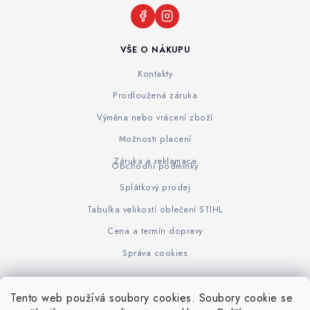
VŠE O NÁKUPU
Kontakty
Prodloužená záruka
Výměna nebo vrácení zboží
Možnosti placení
Záruka a reklamace
Obchodní podmínky
Splátkový prodej
Tabulka velikostí oblečení STIHL
Cena a termín dopravy
Správa cookies
Tento web používá soubory cookies. Soubory cookie se