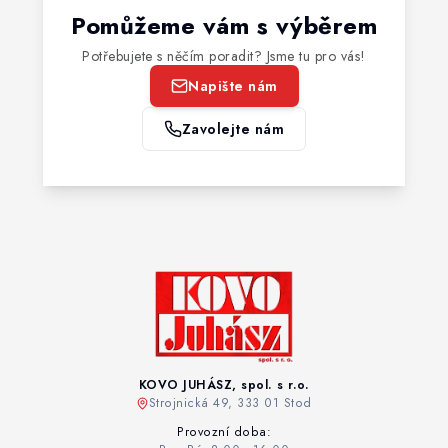
Pomůžeme vám s výběrem
Potřebujete s něčím poradit? Jsme tu pro vás!
Napište nám
Zavolejte nám
KOVO JUHÁSZ, spol. s r.o.
Strojnická 49, 333 01 Stod
Provozní doba: