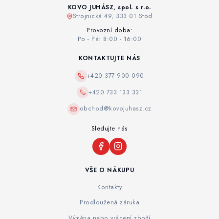
KOVO JUHÁSZ, spol. s r.o.
Strojnická 49, 333 01 Stod
Provozní doba:
Po - Pá: 8:00 - 16:00
KONTAKTUJTE NÁS
+420 377 900 090
+420 733 133 331
obchod@kovojuhasz.cz
Sledujte nás
VŠE O NÁKUPU
Kontakty
Prodloužená záruka
Výměna nebo vrácení zboží