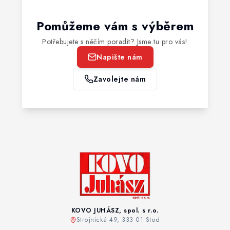
Pomůžeme vám s výběrem
Potřebujete s něčím poradit? Jsme tu pro vás!
Napište nám
Zavolejte nám
KOVO JUHÁSZ, spol. s r.o.
Strojnická 49, 333 01 Stod