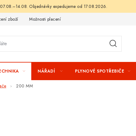
 07.08.–14.08. Objednávky expedujeme od 17.08.2026.
ení zboží
Možnosti placení
Záruka a reklamace
Obchod
TECHNIKA
NÁŘADÍ
PLYNOVÉ SPOTŘEBIČE
ače
200 MM