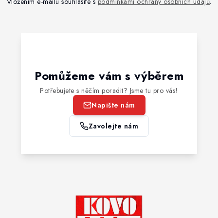
Vložením e-mailu souhlasíte s
podmínkami ochrany osobních údajů
.
Pomůžeme vám s výběrem
Potřebujete s něčím poradit? Jsme tu pro vás!
Napište nám
Zavolejte nám