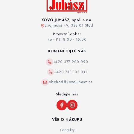
KOVO JUHÁSZ, spol. s r.o.
Strojnická 49, 333 01 Stod
Provozní doba:
Po - Pá: 8:00 - 16:00
KONTAKTUJTE NÁS
+420 377 900 090
+420 733 133 331
obchod@kovojuhasz.cz
Sledujte nás
VŠE O NÁKUPU
Kontakty