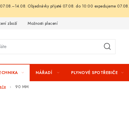
07.08.–14.08. Objednávky přijaté 07.08. do 10:00 expedujeme 07.08.
ení zboží
Možnosti placení
Záruka a reklamace
Obchod
TECHNIKA
NÁŘADÍ
PLYNOVÉ SPOTŘEBIČE
ače
90 MM