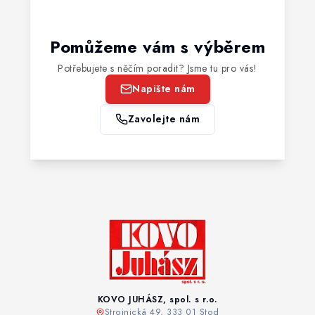
Pomůžeme vám s výběrem
Potřebujete s něčím poradit? Jsme tu pro vás!
Napište nám
Zavolejte nám
KOVO JUHÁSZ, spol. s r.o.
Strojnická 49, 333 01 Stod